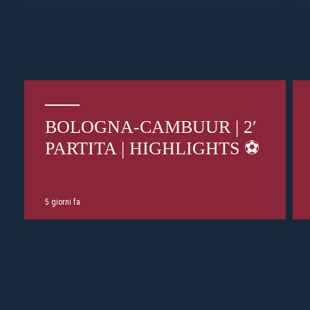
BOLOGNA-CAMBUUR | 2′
PARTITA | HIGHLIGHTS ⚽️
5 giorni fa