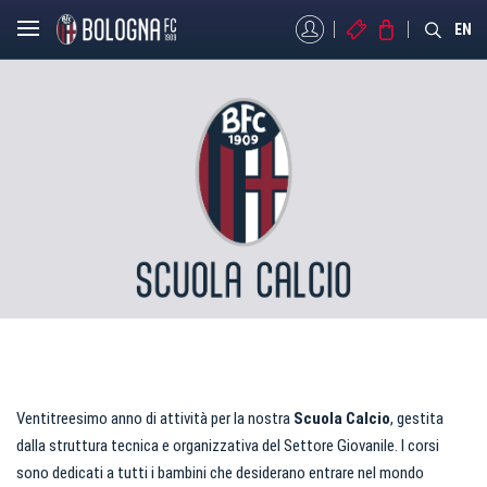
MYBFC
BIGLIETTI
STORE
EN
Ventitreesimo anno di attività per la nostra
Scuola Calcio
, gestita
dalla struttura tecnica e organizzativa del Settore Giovanile. I corsi
sono dedicati a tutti i bambini che desiderano entrare nel mondo