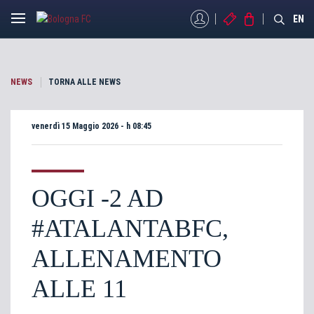
MYBFC
BIGLIETTI
STORE
EN
NEWS
TORNA ALLE NEWS
venerdì 15 Maggio 2026 - h 08:45
OGGI -2 AD
#ATALANTABFC,
ALLENAMENTO
ALLE 11