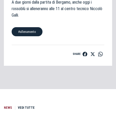
A due giorni dalla partita di Bergamo, anche oggi i
rossoblù si alleneranno alle 11 al centro tecnico Niccolò
Galli.
#allenamento
SHARE
NEWS
VEDI TUTTE