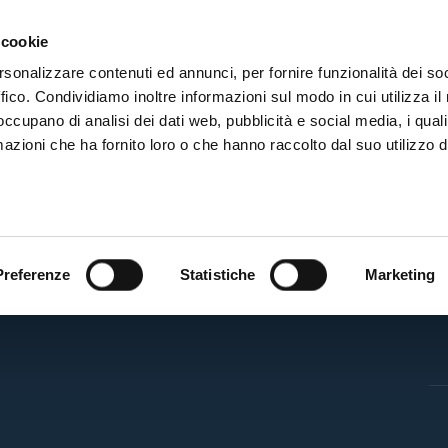
ADRE
STAGIONE
MARKETING
SUSTAINABILITY
 cookie
rsonalizzare contenuti ed annunci, per fornire funzionalità dei so
ffico. Condividiamo inoltre informazioni sul modo in cui utilizza il 
 occupano di analisi dei dati web, pubblicità e social media, i qual
azioni che ha fornito loro o che hanno raccolto dal suo utilizzo d
BF
Preferenze
Statistiche
Marketing