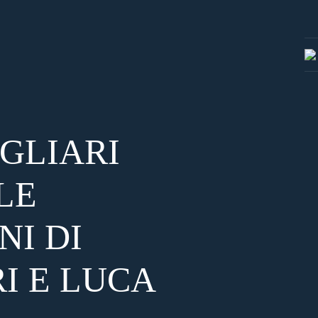
GLIARI
LE
NI DI
I E LUCA