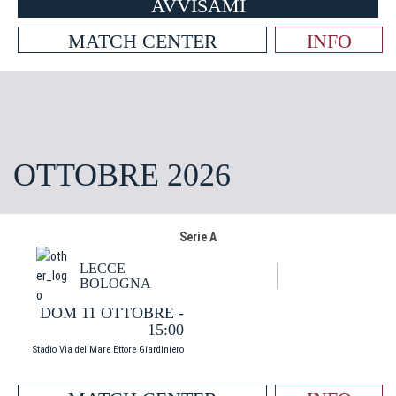
AVVISAMI
MATCH CENTER
INFO
OTTOBRE 2026
Serie A
LECCE
BOLOGNA
DOM 11 OTTOBRE -
15:00
Stadio Via del Mare Ettore Giardiniero