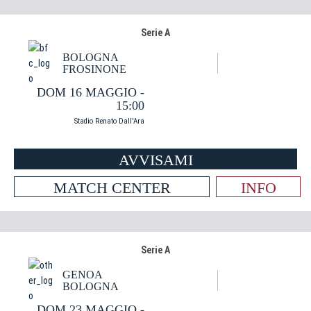
Serie A
BOLOGNA
FROSINONE
DOM 16 MAGGIO -
15:00
Stadio Renato Dall'Ara
AVVISAMI
MATCH CENTER
INFO
Serie A
GENOA
BOLOGNA
DOM 23 MAGGIO -