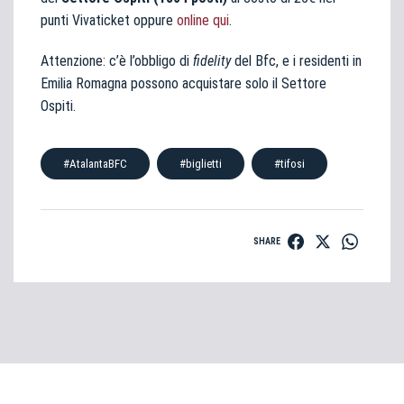
punti Vivaticket oppure
online qui
.
Attenzione: c’è l’obbligo di
fidelity
del Bfc, e i residenti in
Emilia Romagna possono acquistare solo il Settore
Ospiti.
#AtalantaBFC
#biglietti
#tifosi
SHARE