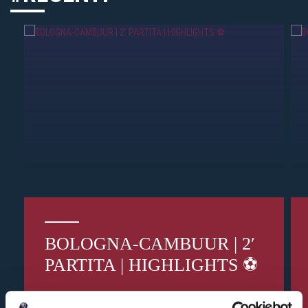
BOLOGNA-CAMBUUR | 2′
PARTITA | HIGHLIGHTS ⚽️