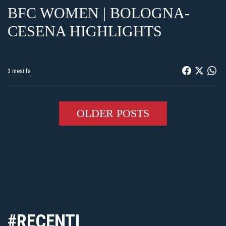
BFC WOMEN | BOLOGNA-
CESENA HIGHLIGHTS
3 mesi fa
OLDER POSTS
#RECENTI