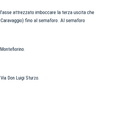
ll’asse attrezzato imboccare la terza uscita che
ia Caravaggio) fino al semaforo. Al semaforo
 Montefiorino.
a Via Don Luigi Sturzo.