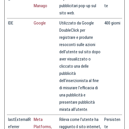
Manago
pubblicitari pop-up sul
te
sito web.
IDE
Google
Utilizzato da Google
400 giorni
DoubleClick per
registrare e produrre
resoconti sulle azioni
dell'utente sul sito dopo
aver visualizzato o
cliccato una delle
pubblicità
dell'inserzionista al fine
di misurare l'efficacia di
una pubblicità e
presentare pubblicità
mirata all'utente.
lastExternalR
Meta
Rileva come l'utente ha
Persisten
eferrer
Platforms,
raggiunto il sito internet,
te