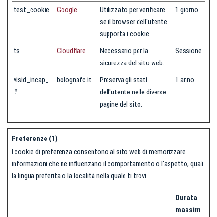
test_cookie
Google
Utilizzato per verificare
1 giorno
se il browser dell'utente
supporta i cookie.
ts
Cloudflare
Necessario per la
Sessione
sicurezza del sito web.
visid_incap_
bolognafc.it
Preserva gli stati
1 anno
#
dell'utente nelle diverse
pagine del sito.
Preferenze (1)
I cookie di preferenza consentono al sito web di memorizzare
informazioni che ne influenzano il comportamento o l'aspetto, quali
la lingua preferita o la località nella quale ti trovi.
Durata
massim