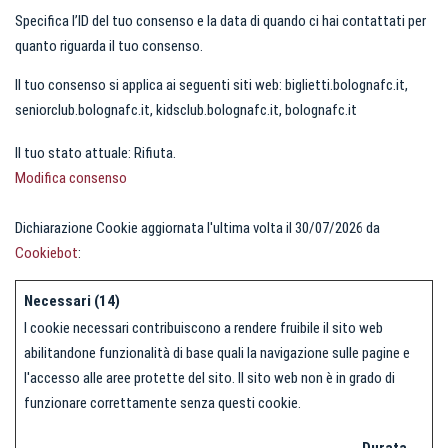
Specifica l’ID del tuo consenso e la data di quando ci hai contattati per
quanto riguarda il tuo consenso.
Il tuo consenso si applica ai seguenti siti web: biglietti.bolognafc.it,
seniorclub.bolognafc.it, kidsclub.bolognafc.it, bolognafc.it
Il tuo stato attuale: Rifiuta.
Modifica consenso
Dichiarazione Cookie aggiornata l'ultima volta il 30/07/2026 da
Cookiebot
:
Necessari (14)
I cookie necessari contribuiscono a rendere fruibile il sito web
abilitandone funzionalità di base quali la navigazione sulle pagine e
l'accesso alle aree protette del sito. Il sito web non è in grado di
funzionare correttamente senza questi cookie.