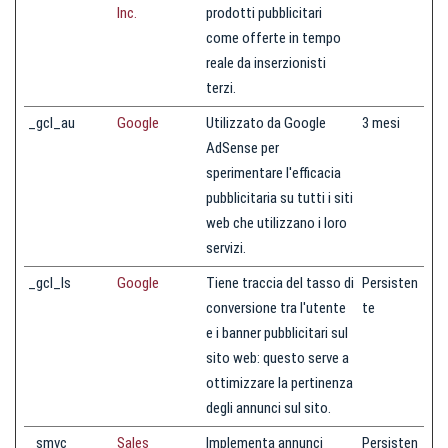
Inc.
prodotti pubblicitari
come offerte in tempo
reale da inserzionisti
terzi.
_gcl_au
Google
Utilizzato da Google
3 mesi
AdSense per
sperimentare l'efficacia
pubblicitaria su tutti i siti
web che utilizzano i loro
servizi.
_gcl_ls
Google
Tiene traccia del tasso di
Persisten
conversione tra l'utente
te
e i banner pubblicitari sul
sito web: questo serve a
ottimizzare la pertinenza
degli annunci sul sito.
_smvc
Sales
Implementa annunci
Persisten