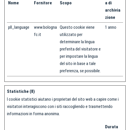
Nome
Fornitore
Scopo
a di
archivia
zione
pll_language
www.bologna
Questo cookie viene
1 anno
fc.it
utilizzato per
determinare la lingua
preferita del visitatore e
per impostare la lingua
del sito in base a tale
preferenza, se possibile.
Statistiche (8)
I cookie statistici aiutano i proprietari del sito web a capire come i
visitatori interagiscono con i siti raccogliendo e trasmettendo
informazioni in forma anonima.
Durata