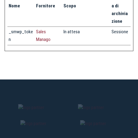
Nome
Fornitore
Scopo
a di
archivia
zione
_smwp_toke
Sales
In attesa
Sessione
n
Manago