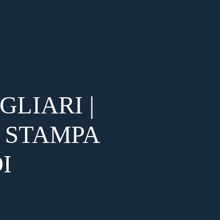
LIARI |
 STAMPA
I