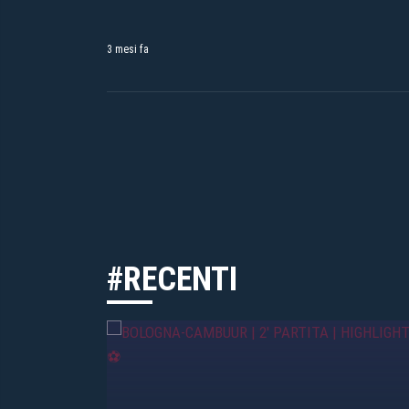
3 mesi fa
#RECENTI