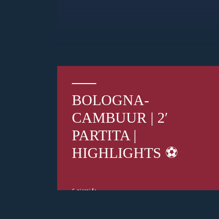
BOLOGNA-
CAMBUUR | 2′
PARTITA |
HIGHLIGHTS ⚽️
6 giorni fa