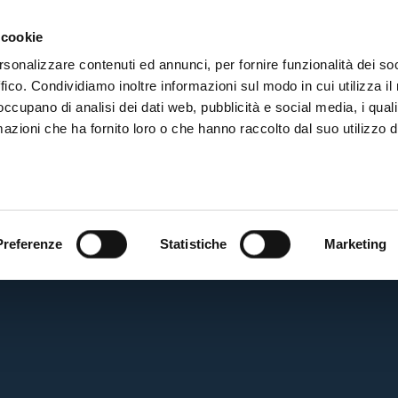
ADRE
STAGIONE
MARKETING
SUSTAINABILITY
 cookie
rsonalizzare contenuti ed annunci, per fornire funzionalità dei so
ffico. Condividiamo inoltre informazioni sul modo in cui utilizza il 
 occupano di analisi dei dati web, pubblicità e social media, i qual
azioni che ha fornito loro o che hanno raccolto dal suo utilizzo d
BF
Preferenze
Statistiche
Marketing