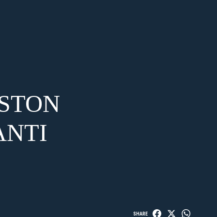
ASTON
ANTI
SHARE