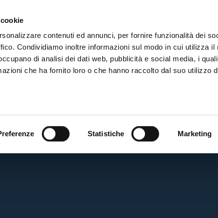
ADRE
STAGIONE
MARKETING
SUSTAINABILITY
 cookie
rsonalizzare contenuti ed annunci, per fornire funzionalità dei so
ffico. Condividiamo inoltre informazioni sul modo in cui utilizza il 
 occupano di analisi dei dati web, pubblicità e social media, i qual
azioni che ha fornito loro o che hanno raccolto dal suo utilizzo d
BF
Preferenze
Statistiche
Marketing