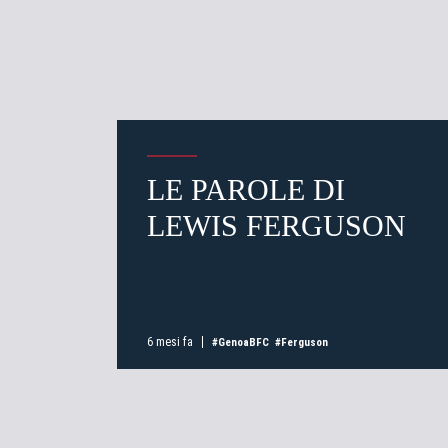
LE PAROLE DI
LEWIS FERGUSON
6 mesi fa
#GenoaBFC
#Ferguson
Inserisc