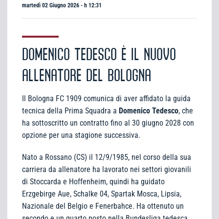
martedì 02 Giugno 2026 - h 12:31
DOMENICO TEDESCO È IL NUOVO
ALLENATORE DEL BOLOGNA
Il Bologna FC 1909 comunica di aver affidato la guida
tecnica della Prima Squadra a
Domenico Tedesco
, che
ha sottoscritto un contratto fino al 30 giugno 2028 con
opzione per una stagione successiva.
Nato a Rossano (CS) il 12/9/1985, nel corso della sua
carriera da allenatore ha lavorato nei settori giovanili
di Stoccarda e Hoffenheim, quindi ha guidato
Erzgebirge Aue, Schalke 04, Spartak Mosca, Lipsia,
Nazionale del Belgio e Fenerbahce. Ha ottenuto un
secondo e un quarto posto nella Bundesliga tedesca,