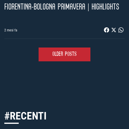
FIORENTINA-BOLOGNA PRIMAVERA | HIGHLIGHTS
2 mesi fa
OLDER POSTS
#RECENTI