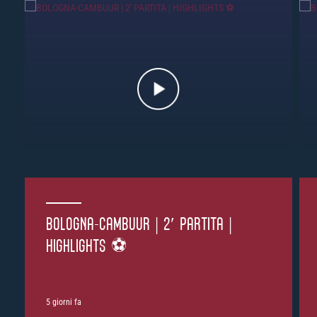
BOLOGNA-CAMBUUR | 2′ PARTITA |
HIGHLIGHTS ⚽️
5 giorni fa