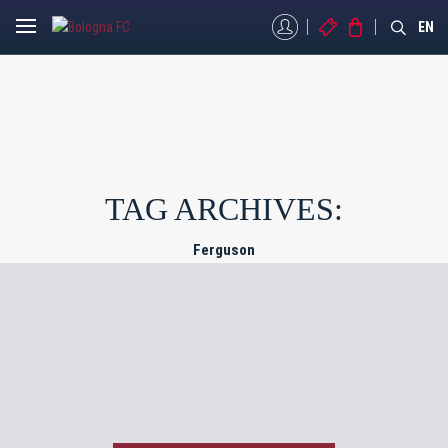
MYBFC
BIGLIETTI
STORE
EN
TAG ARCHIVES:
Ferguson