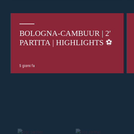
BOLOGNA-CAMBUUR | 2′
PARTITA | HIGHLIGHTS ⚽️
5 giorni fa