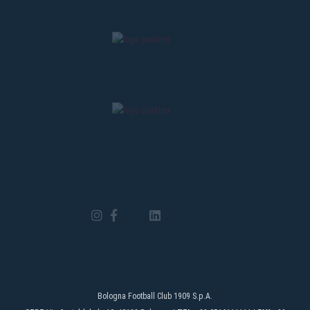
Bologna Football Club 1909 S.p.A.