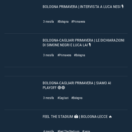
BOLOGNA PRIMAVERA | INTERVISTA A LUCA NESI 🎙️
3 mesifa
#Bologna
#Primavera
BOLOGNA-CAGLIARI PRIMAVERA | LE DICHIARAZIONI
DI SIMONE NEGRI E LUCA LAI 🎙️
3 mesifa
#Primavera
#Bologna
BOLOGNA-CAGLIARI PRIMAVERA | SIAMO AI
PLAYOFF 🔴🔵
3 mesifa
#Cagliari
#Bologna
FEEL THE STADIUM 🏟️ | BOLOGNA-LECCE 🔥
4 mesifa
#Feel The Stadium
#Lecce