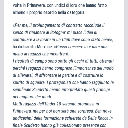
volta in Primavera, con undici di loro che hanno fatto
almeno il proprio esordio nella categoria.
«
Per me, il prolungamento di contratto racchiude il
senso di rimanere al Bologna: mi piace l’idea di
continuare a lavorare in un Club dove sono stato bene
»,
ha dichiarato Morrone. «
Posso crescere io e dare una
mano ai ragazzi che incontrerò.
I risultati di campo sono sotto gli occhi di tutti, ottenuti
perché i ragazzi hanno compreso l’importanza del modo
di allenarsi, di affrontare le partite e di costruire lo
spirito di squadra. I protagonisti che hanno raggiunto la
semifinale Scudetto hanno interpretato questi principi
nel migliore dei modi.
Molti ragazzi dell’Under 18 saranno promossi in
Primavera, ma per noi non sarà una sorpresa. Ben nove
undicesimi della formazione schierata da Della Rocca in
finale Scudetto hanno già collezionato presenze con