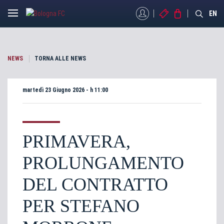
MYBFC
BIGLIETTI
STORE
EN
NEWS
TORNA ALLE NEWS
martedì 23 Giugno 2026 - h 11:00
PRIMAVERA,
PROLUNGAMENTO
DEL CONTRATTO
PER STEFANO