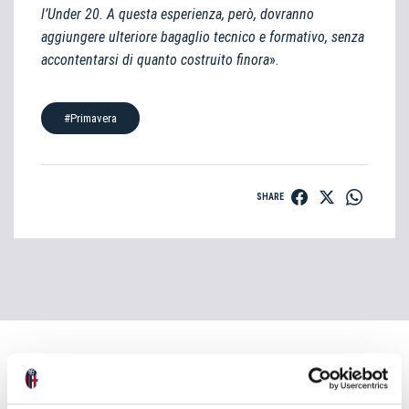
l’Under 20. A questa esperienza, però, dovranno
aggiungere ulteriore bagaglio tecnico e formativo, senza
accontentarsi di quanto costruito finora
».
#Primavera
SHARE
NEWS
VEDI TUTTE