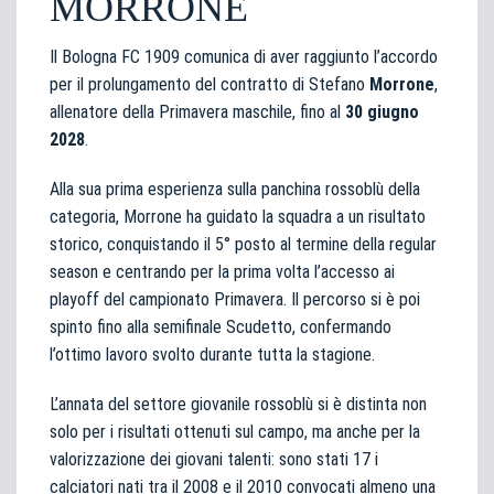
MORRONE
Il Bologna FC 1909 comunica di aver raggiunto l’accordo
per il prolungamento del contratto di Stefano
Morrone
,
allenatore della Primavera maschile, fino al
30 giugno
2028
.
Alla sua prima esperienza sulla panchina rossoblù della
categoria, Morrone ha guidato la squadra a un risultato
storico, conquistando il 5° posto al termine della regular
season e centrando per la prima volta l’accesso ai
playoff del campionato Primavera. Il percorso si è poi
spinto fino alla semifinale Scudetto, confermando
l’ottimo lavoro svolto durante tutta la stagione.
L’annata del settore giovanile rossoblù si è distinta non
solo per i risultati ottenuti sul campo, ma anche per la
valorizzazione dei giovani talenti: sono stati 17 i
calciatori nati tra il 2008 e il 2010 convocati almeno una