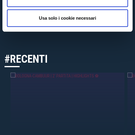
s
o
Usa solo i cookie necessari
#RECENTI