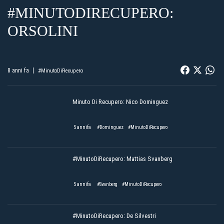
#MINUTODIRECUPERO:
ORSOLINI
8 anni fa
#MinutoDiRecupero
Minuto Di Recupero: Nico Dominguez
5 annifa
#Dominguez
#MinutoDiRecupero
#MinutoDiRecupero: Mattias Svanberg
5 annifa
#Svanberg
#MinutoDiRecupero
#MinutoDiRecupero: De Silvestri