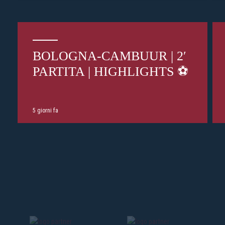
BOLOGNA-CAMBUUR | 2′
PARTITA | HIGHLIGHTS ⚽️
5 giorni fa