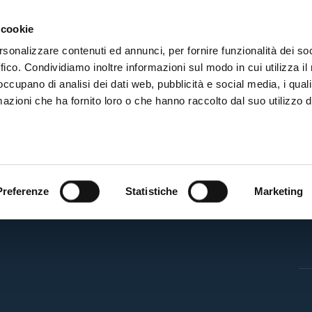
ADRE
STAGIONE
MARKETING
SUSTAINABILITY
 cookie
rsonalizzare contenuti ed annunci, per fornire funzionalità dei so
ffico. Condividiamo inoltre informazioni sul modo in cui utilizza il 
 occupano di analisi dei dati web, pubblicità e social media, i qual
azioni che ha fornito loro o che hanno raccolto dal suo utilizzo d
BF
Preferenze
Statistiche
Marketing