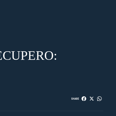
ECUPERO:
SHARE