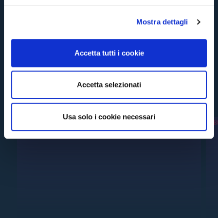
l
Mostra dettagli
c
o
n
Accetta tutti i cookie
s
e
n
Accetta selezionati
#RECENTI
s
o
Usa solo i cookie necessari