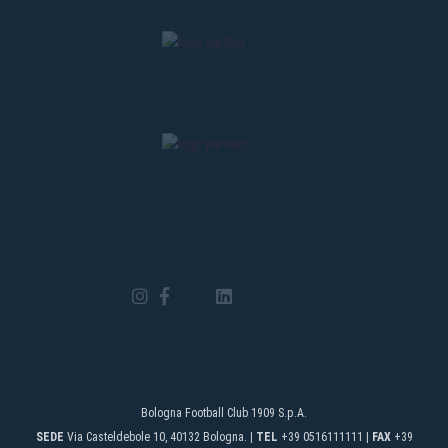
Bologna Football Club 1909 S.p.A.
SEDE
Via Casteldebole 10, 40132 Bologna. |
TEL
+39 0516111111 |
FAX
+39