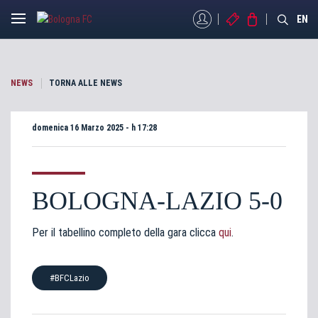
MYBFC
BIGLIETTI
STORE
EN
NEWS
TORNA ALLE NEWS
domenica 16 Marzo 2025 - h 17:28
BOLOGNA-LAZIO 5-0
Per il tabellino completo della gara clicca
qui
.
#BFCLazio