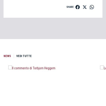
SHARE
NEWS
VEDI TUTTE