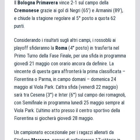
Il
Bologna Primavera
vince 2-1 sul campo della
Cremonese
grazie ai gol di Negri (65’) e Armanini (89’),
e chiude la stagione regolare al 5° posto a quota 62
punti.
Considerando i risultati sugli altri campi, i rossoblù ai
playoff sfideranno la
Roma
(4° posto) in trasferta nel
Primo Turno della Fase Finale, per una sfida in programma
giovedì 21 maggio con orario ancora da definire. La
vincente di questa gara affronterà la prima classificata –
Fiorentina o Parma, in campo domani – domenica 24
maggio al Viola Park. L’altra sfida (venerdì 22 maggio)
sarà tra Cesena (3°) e Inter (6°) sul campo dei romagnoli,
con Semifinale in programma lunedì 25 maggio sempre al
Viola Park. L’ultimo atto presso il centro sportivo della
Fiorentina si giocherà giovedì 28 maggio.
Un campionato eccezionale per i ragazzi allenati da