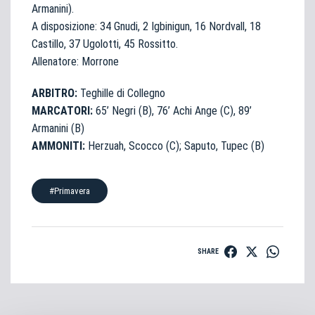
Armanini).
A disposizione: 34 Gnudi, 2 Igbinigun, 16 Nordvall, 18
Castillo, 37 Ugolotti, 45 Rossitto.
Allenatore: Morrone
ARBITRO:
Teghille di Collegno
MARCATORI:
65’ Negri (B), 76’ Achi Ange (C), 89’
Armanini (B)
AMMONITI:
Herzuah, Scocco (C); Saputo, Tupec (B)
#Primavera
SHARE