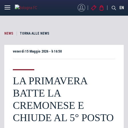
MYBFC
BIGLIETTI
STORE
EN
NEWS
TORNA ALLE NEWS
venerdì 15 Maggio 2026 - h 16:50
LA PRIMAVERA
BATTE LA
CREMONESE E
CHIUDE AL 5° POSTO