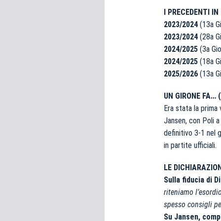
I PRECEDENTI I
2023/2024
(13a Gi
2023/2024
(28a Gi
2024/2025
(3a Gio
2024/2025
(18a Gi
2025/2026
(13a Gi
UN GIRONE FA…
(
Era stata la prima 
Jansen, con Poli a 
definitivo 3-1 nel g
in partite ufficiali.
LE DICHIARAZION
Sulla fiducia di 
riteniamo l’esordi
spesso consigli pe
Su Jansen, comp