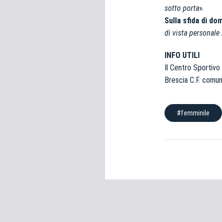
sotto porta
».
Sulla sfida di do
di vista personale 
INFO UTILI
Il Centro Sportivo 
Brescia C.F. comuni
#femminile