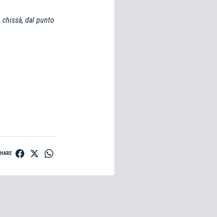
 chissà, dal punto
SHARE