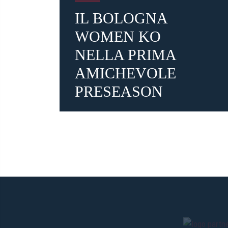
IL BOLOGNA
WOMEN KO
NELLA PRIMA
AMICHEVOLE
PRESEASON
1 giorno fa
#femminile