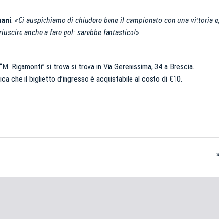
mani
: «
Ci auspichiamo di chiudere bene il campionato con una vittoria e,
riuscire anche a fare gol: sarebbe fantastico!
».
“M. Rigamonti” si trova si trova in Via Serenissima, 34 a Brescia.
ca che il biglietto d’ingresso è acquistabile al costo di €10.