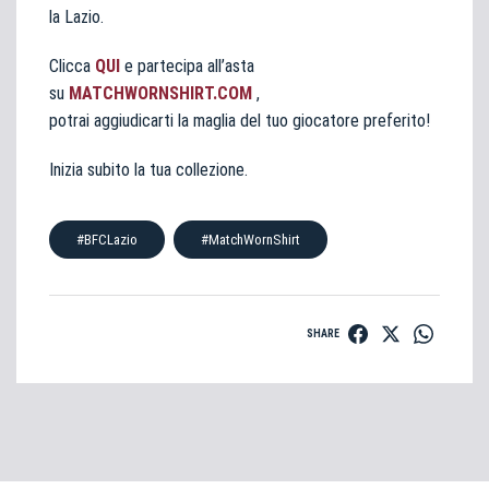
la Lazio.
Clicca
QUI
e partecipa all’asta
su
MATCHWORNSHIRT.COM
,
potrai aggiudicarti la maglia del tuo giocatore preferito!
Inizia subito la tua collezione.
#BFCLazio
#MatchWornShirt
SHARE