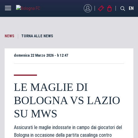
MYBFC
BIGLIETTI
STORE
EN
NEWS
TORNA ALLE NEWS
domenica 22 Marzo 2026 - h 12:47
LE MAGLIE DI
BOLOGNA VS LAZIO
SU MWS
Assicurati le maglie indossate in campo dai giocatori del
Bologna in occasione della partita
casalinga contro