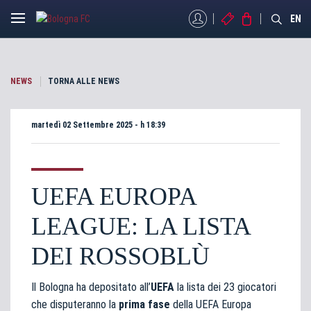
MYBFC
BIGLIETTI
STORE
EN
NEWS
TORNA ALLE NEWS
martedì 02 Settembre 2025 - h 18:39
UEFA EUROPA
LEAGUE: LA LISTA
DEI ROSSOBLÙ
Il Bologna ha depositato all’
UEFA
la lista dei 23 giocatori
che disputeranno la
prima fase
della UEFA Europa