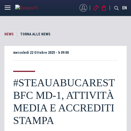
MYBFC
BIGLIETTI
STORE
EN
NEWS
TORNA ALLE NEWS
mercoledì 22 Ottobre 2025 - h 09:00
#STEAUABUCAREST
BFC MD-1, ATTIVITÀ
MEDIA E ACCREDITI
STAMPA