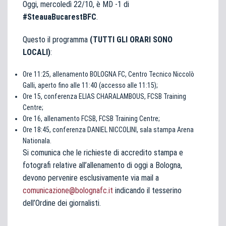
Oggi, mercoledì 22/10, è MD -1 di
#SteauaBucarestBFC
.
Questo il programma
(TUTTI GLI ORARI SONO
LOCALI)
:
Ore 11:25, allenamento BOLOGNA FC, Centro Tecnico Niccolò
Galli, aperto fino alle 11:40 (accesso alle 11:15);
Ore 15, conferenza ELIAS CHARALAMBOUS, FCSB Training
Centre;
Ore 16, allenamento FCSB, FCSB Training Centre;
Ore 18:45, conferenza DANIEL NICCOLINI, sala stampa Arena
Nationala.
Si comunica che le richieste di accredito stampa e
fotografi relative all’allenamento di oggi a Bologna,
devono pervenire esclusivamente via mail a
comunicazione@bolognafc.it
indicando il tesserino
dell’Ordine dei giornalisti.