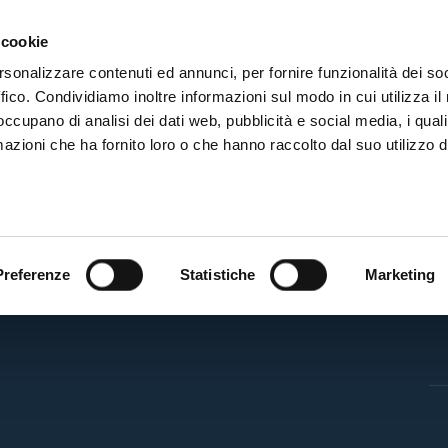
ADRE
STAGIONE
MARKETING
SUSTAINABILITY
 cookie
rsonalizzare contenuti ed annunci, per fornire funzionalità dei so
ffico. Condividiamo inoltre informazioni sul modo in cui utilizza il 
 occupano di analisi dei dati web, pubblicità e social media, i qual
azioni che ha fornito loro o che hanno raccolto dal suo utilizzo d
BF
Preferenze
Statistiche
Marketing