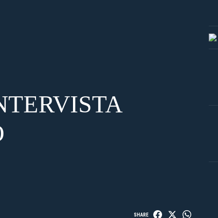
NTERVISTA
O
SHARE