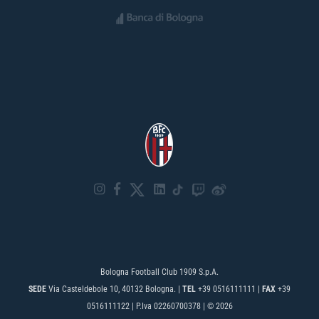
Bologna Football Club 1909 S.p.A.
SEDE
Via Casteldebole 10, 40132 Bologna. |
TEL
+39 0516111111 |
FAX
+39
0516111122 | P.Iva 02260700378 | © 2026