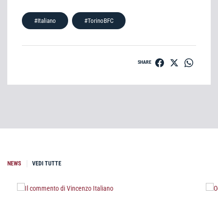
#Italiano
#TorinoBFC
SHARE
NEWS
VEDI TUTTE