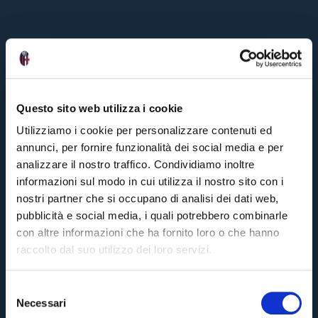
Questo sito web utilizza i cookie
Utilizziamo i cookie per personalizzare contenuti ed
annunci, per fornire funzionalità dei social media e per
analizzare il nostro traffico. Condividiamo inoltre
informazioni sul modo in cui utilizza il nostro sito con i
nostri partner che si occupano di analisi dei dati web,
pubblicità e social media, i quali potrebbero combinarle
con altre informazioni che ha fornito loro o che hanno
raccolto dal suo utilizzo dei loro servizi.
S
Necessari
e