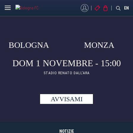
MYBFC
BIGLIETTI
STORE
EN
BOLOGNA
MONZA
DOM 1 NOVEMBRE - 15:00
STADIO RENATO DALL'ARA
AVVISAMI
NOTIZIE