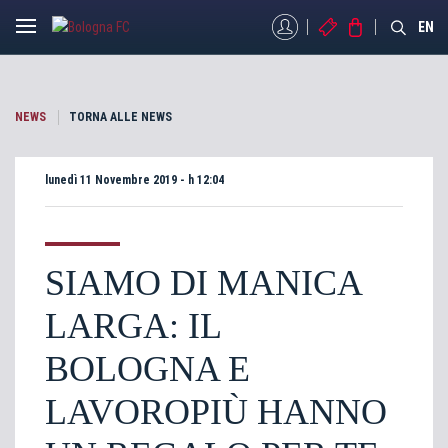
MYBFC
BIGLIETTI
STORE
EN
NEWS
TORNA ALLE NEWS
lunedì 11 Novembre 2019 - h 12:04
SIAMO DI MANICA
LARGA: IL
BOLOGNA E
LAVOROPIÙ HANNO