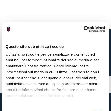
BRIGHTON-BOLOGNA,
Questo sito web utilizza i cookie
INFO TRASFERTA
Utilizziamo i cookie per personalizzare contenuti ed
annunci, per fornire funzionalità dei social media e per
analizzare il nostro traffico. Condividiamo inoltre
informazioni sul modo in cui utilizza il nostro sito con i
2 settimane fa
#biglietti
#amichevole
nostri partner che si occupano di analisi dei dati web,
pubblicità e social media, i quali potrebbero combinarle
con altre informazioni che ha fornito loro o che hanno
raccolto dal suo utilizzo dei loro servizi.
S