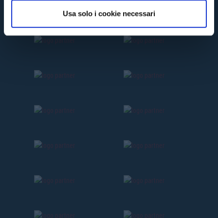
o
Usa solo i cookie necessari