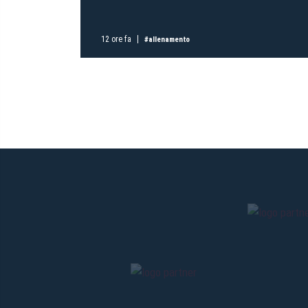
12 ore fa
#allenamento