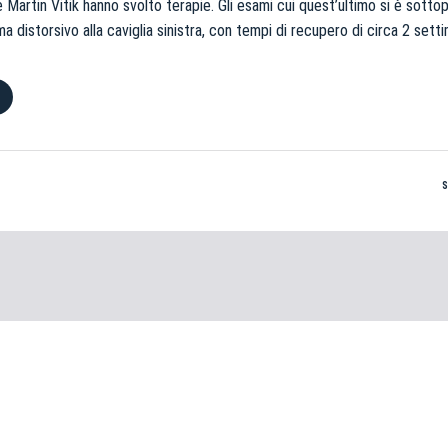
 Martin Vitik hanno svolto terapie. Gli esami cui quest’ultimo si è sott
ma distorsivo alla caviglia sinistra, con tempi di recupero di circa 2 sett