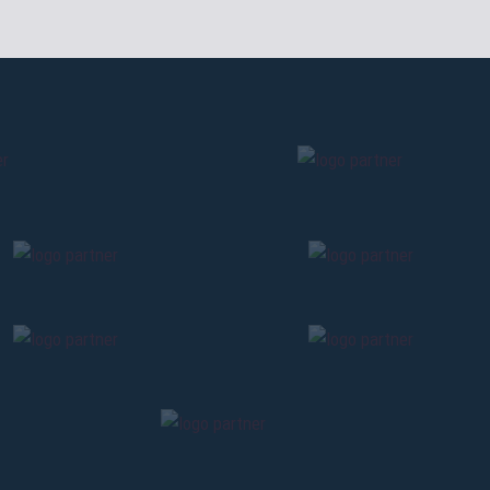
BACK
CONTINU
BACK
BACK