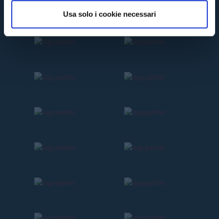
o
Usa solo i cookie necessari