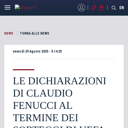
MYBFC
BIGLIETTI
STORE
EN
NEWS
TORNA ALLE NEWS
venerdì 29 Agosto 2025 - h 14:25
LE DICHIARAZIONI
DI CLAUDIO
FENUCCI AL
TERMINE DEI