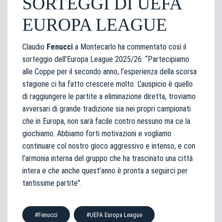
SORTEGGI DI UEFA
EUROPA LEAGUE
Claudio
Fenucci
a Montecarlo ha commentato così il
sorteggio dell’Europa League 2025/26: “Partecipiamo
alle Coppe per il secondo anno, l’esperienza della scorsa
stagione ci ha fatto crescere molto. L’auspicio è quello
di raggiungere le partite a eliminazione diretta, troviamo
avversari di grande tradizione sia nei propri campionati
che in Europa, non sarà facile contro nessuno ma ce la
giochiamo. Abbiamo forti motivazioni e vogliamo
continuare col nostro gioco aggressivo e intenso, e con
l’armonia interna del gruppo che ha trascinato una città
intera e che anche quest’anno è pronta a seguirci per
tantissime partite”.
#Fenucci
#UEFA Europa League