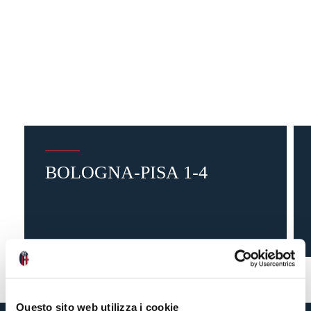
BOLOGNA-PISA 1-4
23 ore fa
#amichevole
Questo sito web utilizza i cookie