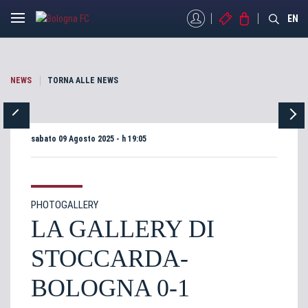
MYBFC
BIGLIETTI
STORE
EN
NEWS
TORNA ALLE NEWS
sabato 09 Agosto 2025 - h 19:05
PHOTOGALLERY
LA GALLERY DI
STOCCARDA-
BOLOGNA 0-1