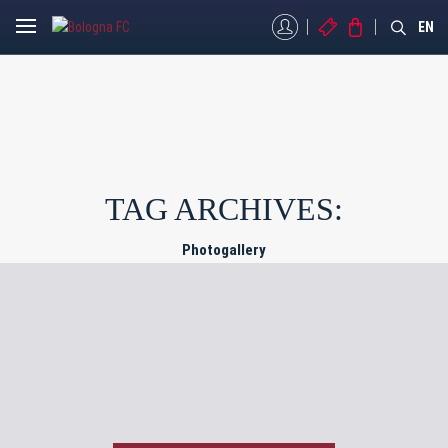
MYBFC
BIGLIETTI
STORE
EN
TAG ARCHIVES:
Photogallery