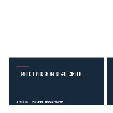
IL MATCH PROGRAM DI #BFCINTER
3 mesi fa
#BFCInter
#Match Program