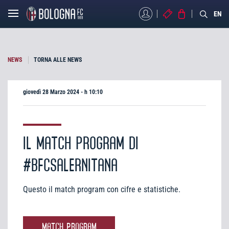
MYBFC
BIGLIETTI
STORE
EN
NEWS
TORNA ALLE NEWS
giovedì 28 Marzo 2024 - h 10:10
IL MATCH PROGRAM DI
#BFCSALERNITANA
Questo il match program con cifre e statistiche.
MATCH PROGRAM