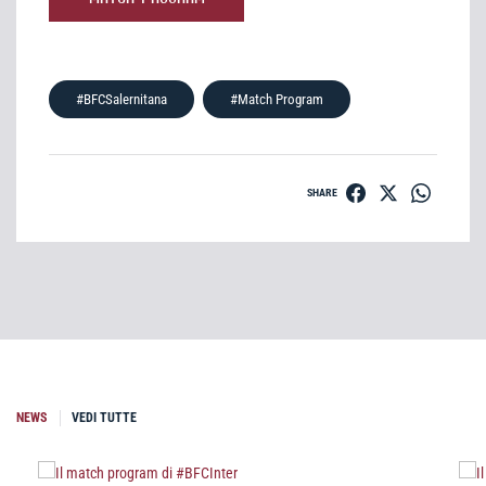
#BFCSalernitana
#Match Program
SHARE
NEWS
VEDI TUTTE