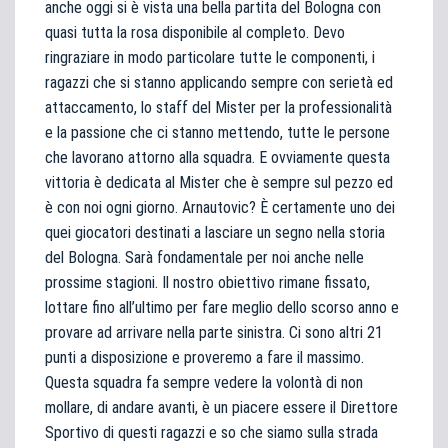
anche oggi si è vista una bella partita del Bologna con
quasi tutta la rosa disponibile al completo. Devo
ringraziare in modo particolare tutte le componenti, i
ragazzi che si stanno applicando sempre con serietà ed
attaccamento, lo staff del Mister per la professionalità
e la passione che ci stanno mettendo, tutte le persone
che lavorano attorno alla squadra. E ovviamente questa
vittoria è dedicata al Mister che è sempre sul pezzo ed
è con noi ogni giorno. Arnautovic? È certamente uno dei
quei giocatori destinati a lasciare un segno nella storia
del Bologna. Sarà fondamentale per noi anche nelle
prossime stagioni. Il nostro obiettivo rimane fissato,
lottare fino all’ultimo per fare meglio dello scorso anno e
provare ad arrivare nella parte sinistra. Ci sono altri 21
punti a disposizione e proveremo a fare il massimo.
Questa squadra fa sempre vedere la volontà di non
mollare, di andare avanti, è un piacere essere il Direttore
Sportivo di questi ragazzi e so che siamo sulla strada