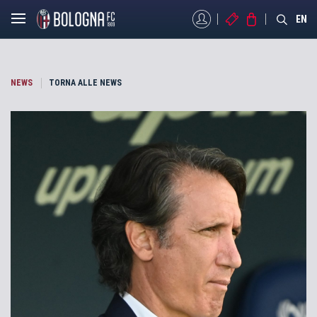
MYBFC
BIGLIETTI
STORE
EN
NEWS
TORNA ALLE NEWS