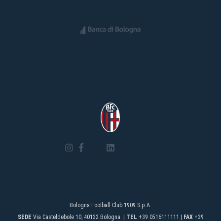
Bologna Football Club 1909 S.p.A.
SEDE
Via Casteldebole 10, 40132 Bologna. |
TEL
+39 0516111111 |
FAX
+39