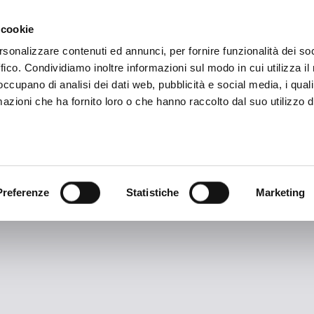
ADRE
STAGIONE
MARKETING
SUSTAINABILITY
 cookie
rsonalizzare contenuti ed annunci, per fornire funzionalità dei so
ffico. Condividiamo inoltre informazioni sul modo in cui utilizza il 
 occupano di analisi dei dati web, pubblicità e social media, i qual
azioni che ha fornito loro o che hanno raccolto dal suo utilizzo d
TAG ARCHIVES:
Bigon
Preferenze
Statistiche
Marketing