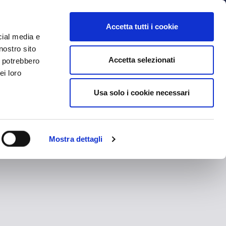
MYBFC
BIGLIETTI
STORE
EN
Accetta tutti i cookie
cial media e
nostro sito
Accetta selezionati
i potrebbero
ei loro
Usa solo i cookie necessari
Mostra dettagli