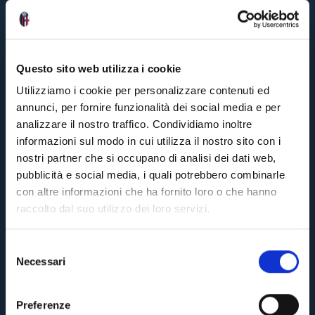
Questo sito web utilizza i cookie
Utilizziamo i cookie per personalizzare contenuti ed
annunci, per fornire funzionalità dei social media e per
analizzare il nostro traffico. Condividiamo inoltre
informazioni sul modo in cui utilizza il nostro sito con i
nostri partner che si occupano di analisi dei dati web,
pubblicità e social media, i quali potrebbero combinarle
con altre informazioni che ha fornito loro o che hanno
raccolto dal suo utilizzo dei loro servizi.
S
Necessari
e
l
e
Preferenze
z