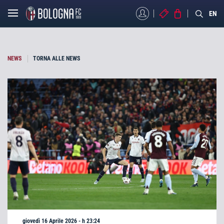
MYBFC
BIGLIETTI
STORE
EN
NEWS
TORNA ALLE NEWS
giovedì 16 Aprile 2026 - h 23:24