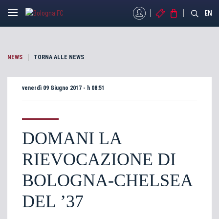
MYBFC
BIGLIETTI
STORE
EN
NEWS
TORNA ALLE NEWS
venerdì 09 Giugno 2017 - h 08:51
DOMANI LA
RIEVOCAZIONE DI
BOLOGNA-CHELSEA
DEL ’37