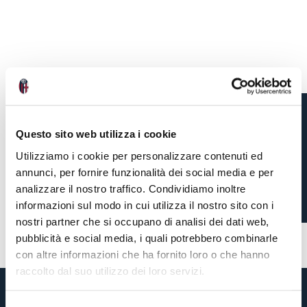
Questo sito web utilizza i cookie
BRIGHTON-BOLOGNA,
Utilizziamo i cookie per personalizzare contenuti ed
INFO TRASFERTA
annunci, per fornire funzionalità dei social media e per
analizzare il nostro traffico. Condividiamo inoltre
informazioni sul modo in cui utilizza il nostro sito con i
1 settimana fa
#tifosi
#amichevole
nostri partner che si occupano di analisi dei dati web,
pubblicità e social media, i quali potrebbero combinarle
con altre informazioni che ha fornito loro o che hanno
raccolto dal suo utilizzo dei loro servizi.