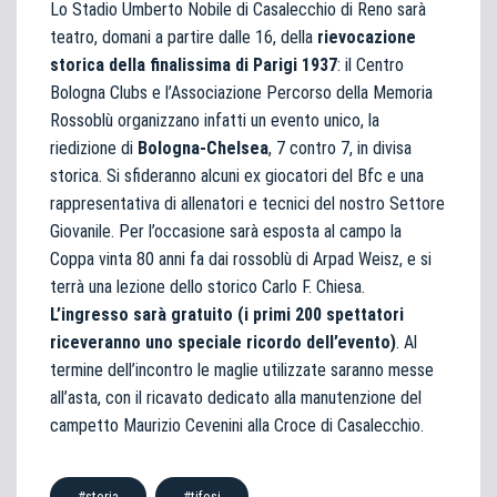
Lo Stadio Umberto Nobile di Casalecchio di Reno sarà
teatro, domani a partire dalle 16, della
rievocazione
storica della finalissima di Parigi 1937
: il Centro
Bologna Clubs e l’Associazione Percorso della Memoria
Rossoblù organizzano infatti un evento unico, la
riedizione di
Bologna-Chelsea
, 7 contro 7, in divisa
storica. Si sfideranno alcuni ex giocatori del Bfc e una
rappresentativa di allenatori e tecnici del nostro Settore
Giovanile. Per l’occasione sarà esposta al campo la
Coppa vinta 80 anni fa dai rossoblù di Arpad Weisz, e si
terrà una lezione dello storico Carlo F. Chiesa.
L’ingresso sarà gratuito (i primi 200 spettatori
riceveranno uno speciale ricordo dell’evento)
. Al
termine dell’incontro le maglie utilizzate saranno messe
all’asta, con il ricavato dedicato alla manutenzione del
campetto Maurizio Cevenini alla Croce di Casalecchio.
#storia
#tifosi