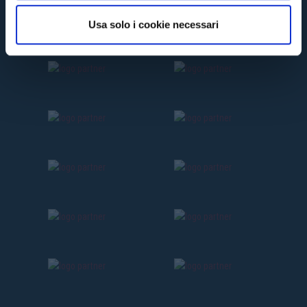
o
Usa solo i cookie necessari