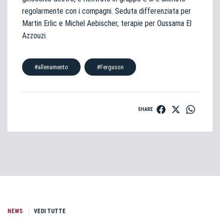
regolarmente con i compagni. Seduta differenziata per
Martin Erlic e Michel Aebischer, terapie per Oussama El
Azzouzi.
#allenamento
#Ferguson
SHARE
NEWS
VEDI TUTTE