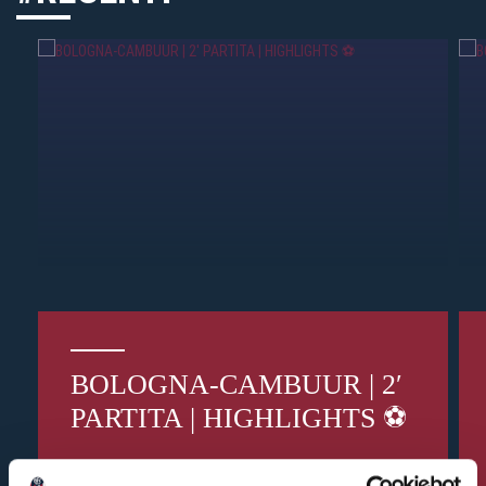
BOLOGNA-CAMBUUR | 2′
PARTITA | HIGHLIGHTS ⚽️