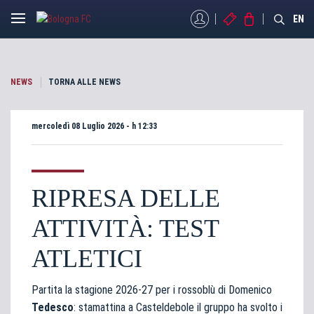
MYBFC
BIGLIETTI
STORE
EN
NEWS
TORNA ALLE NEWS
mercoledì 08 Luglio 2026 - h 12:33
RIPRESA DELLE
ATTIVITÀ: TEST
ATLETICI
Partita la stagione 2026-27 per i rossoblù di Domenico
Tedesco
: stamattina a Casteldebole il gruppo ha svolto i