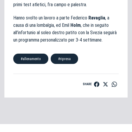
primi test atletici, fra campo e palestra.
Hanno svolto un lavoro a parte Federico
Ravaglia
, a
causa di una lombalgia, ed Emil
Holm
, che in seguito
all’infortunio al soleo destro patito con la Svezia seguirà
un programma personalizzato per 3-4 settimane.
#allenamento
#ripresa
SHARE