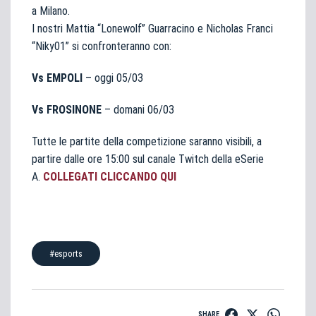
a Milano.
I nostri Mattia “Lonewolf” Guarracino e Nicholas Franci
“Niky01” si confronteranno con:
Vs EMPOLI
– oggi 05/03
Vs FROSINONE
– domani 06/03
Tutte le partite della competizione saranno visibili, a
partire dalle ore 15:00 sul canale Twitch della eSerie
A.
COLLEGATI CLICCANDO QUI
#esports
SHARE