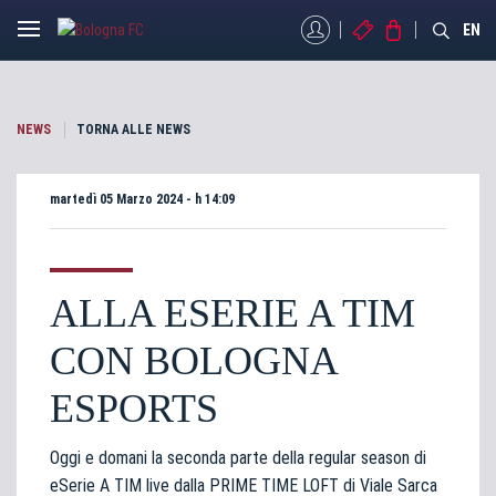
MYBFC
BIGLIETTI
STORE
EN
NEWS
TORNA ALLE NEWS
martedì 05 Marzo 2024 - h 14:09
ALLA ESERIE A TIM
CON BOLOGNA
ESPORTS
Oggi e domani la seconda parte della regular season di
eSerie A TIM live dalla PRIME TIME LOFT di Viale Sarca