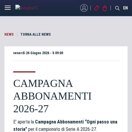
MYBFC
BIGLIETTI
STORE
EN
NEWS
TORNA ALLE NEWS
venerdì 26 Giugno 2026 - h 09:00
CAMPAGNA
ABBONAMENTI
2026-27
E’ aperta la
Campagna Abbonamenti “Ogni passo una
storia”
per il campionato di Serie A 2026-27.