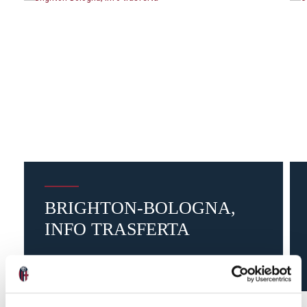
BRIGHTON-BOLOGNA,
INFO TRASFERTA
2 settimane fa
#amichevole
#biglietti