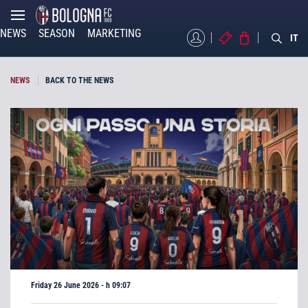
NEWS
SEASON
MARKETING
MYBFC
TICKETS
STORE
IT
NEWS
BACK TO THE NEWS
Friday 26 June 2026 - h 09:07