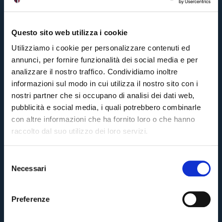
Questo sito web utilizza i cookie
Utilizziamo i cookie per personalizzare contenuti ed
annunci, per fornire funzionalità dei social media e per
analizzare il nostro traffico. Condividiamo inoltre
informazioni sul modo in cui utilizza il nostro sito con i
nostri partner che si occupano di analisi dei dati web,
pubblicità e social media, i quali potrebbero combinarle
con altre informazioni che ha fornito loro o che hanno
raccolto dal suo utilizzo dei loro servizi.
S
Necessari
e
l
e
Preferenze
z
i