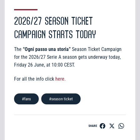
2026/27 SEASON TICKET
CAMPAIGN STARTS TODAY
The
“Ogni passo una storia”
Season Ticket Campaign
for the 2026/27 Serie A season gets underway today,
Friday 26 June, at 10:00 CEST.
For all the info click
here.
#fans
#season ticket
SHARE