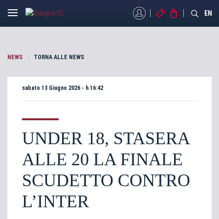
MYBFC
BIGLIETTI
STORE
EN
NEWS
TORNA ALLE NEWS
sabato 13 Giugno 2026 - h 16:42
UNDER 18, STASERA
ALLE 20 LA FINALE
SCUDETTO CONTRO
L’INTER