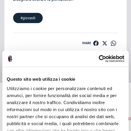
#giovanili
SHARE
Questo sito web utilizza i cookie
Utilizziamo i cookie per personalizzare contenuti ed
annunci, per fornire funzionalità dei social media e per
analizzare il nostro traffico. Condividiamo inoltre
NEWS
VEDI TUTTE
informazioni sul modo in cui utilizza il nostro sito con i
nostri partner che si occupano di analisi dei dati web,
pubblicità e social media, i quali potrebbero combinarle
con altre informazioni che ha fornito loro o che hanno