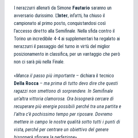
I nerazzurri allenati da Simone
Fautario
saranno un
avversario durissimo. L’
Inter
, infatti, ha chiuso il
campionato al primo posto, conquistandosi così
l’accesso diretto alla Semifinale. Nella sfida contro il
Torino un incredibile 4-4 ai supplementari ha regalato ai
nerazzurri il passaggio del turno in virtù del miglior
posizionamento in classifica, per un vantaggio che però
non ci sarà più nella Finale.
«
Manca il passo più importante
– dichiara il tecnico
Della Rocca
–
ma prima di tutto devo dire che questi
ragazzi non smettono di sorprendere. In Semifinale
un’altra vittoria clamorosa. Ora bisognerà cercare di
recuperare più energie possibili perché tra una partita e
l’altra c’è pochissimo tempo per riposare. Dovremo
mettere in campo le nostre qualità sotto tutti i punti di
vista, perché per centrare un obiettivo del genere
bisognerà sfiorare la perfezione».