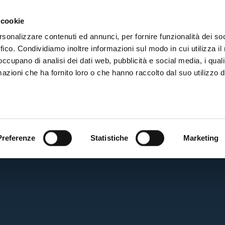
ADRE
STAGIONE
MARKETING
SUSTAINABILITY
 cookie
rsonalizzare contenuti ed annunci, per fornire funzionalità dei so
ffico. Condividiamo inoltre informazioni sul modo in cui utilizza il 
 occupano di analisi dei dati web, pubblicità e social media, i qual
azioni che ha fornito loro o che hanno raccolto dal suo utilizzo d
BF
Preferenze
Statistiche
Marketing