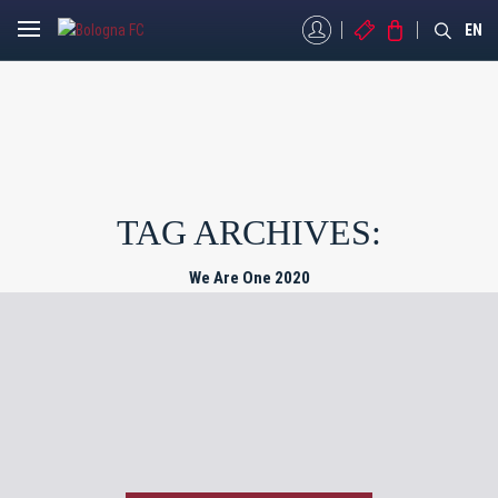
MYBFC
BIGLIETTI
STORE
EN
TAG ARCHIVES:
We Are One 2020