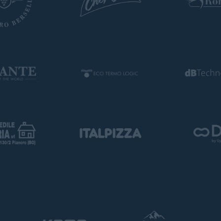
TORNA