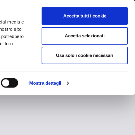
MYBFC
BIGLIETTI
STORE
EN
Accetta tutti i cookie
cial media e
nostro sito
Accetta selezionati
i potrebbero
ei loro
Usa solo i cookie necessari
Mostra dettagli